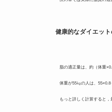
健康的なダイエット
脂の適正量は、約（体重×0.
体重が55㎏の人は、55×0
もっと詳しく計算すると，