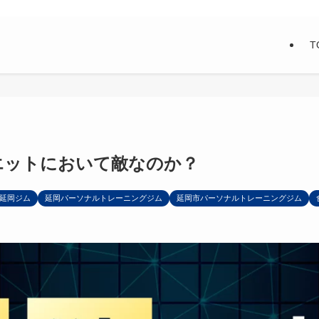
T
エットにおいて敵なのか？
延岡ジム
延岡パーソナルトレーニングジム
延岡市パーソナルトレーニングジム