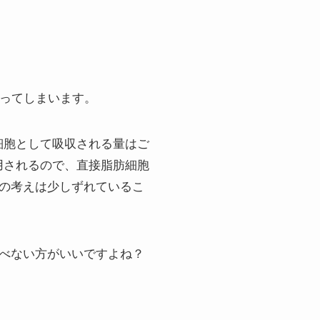
思ってしまいます。
細胞として吸収される量はご
用されるので、直接脂肪細胞
の考えは少しずれているこ
べない方がいいですよね？