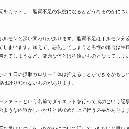
質をカットし，脂質不足の状態になるとどうなるのかにつ
ホルモンと深い関わりがあります。脂質不足はホルモン分
てしまいます。加えて、悪化してしまうと男性の場合は生
与えてしまうなど、健康な体とは程遠いものとなってしま
かに１日の摂取カロリー自体は抑えることができるかもし
響は計り知れないものがあります。
ーファットという名前でダイエットを行って成功という記
のような内容かしっかりと見極めた上で行う必要がありま
正な量はどのくらいなのかについて話していきたいと思い