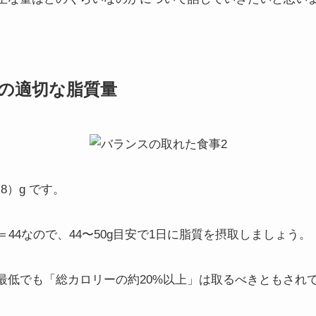
の適切な脂質量
8）g です。
.8＝44なので、44〜50g目安で1日に脂質を摂取しましょう。
最低でも「総カロリーの約20%以上」は取るべきともされ