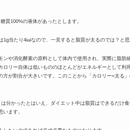
と糖質100%の液体があったとします。
質は1g当たり4㎉なので、一見すると脂質が太るのでは？と
モンや消化酵素の原料として体内で使用され、実際に脂肪
カロリー自体は低いもののほとんどがエネルギーとして利
の方が割合が大きいです。このことから「カロリー=太る」
とは分かったとはいえ、ダイエット中は脂質はできるだけ食
思います。