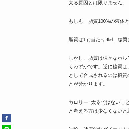
太る原因とは限りません。
もしも、脂質100%の液体
脂質は1ｇ当たり9㎉、糖
しかし、脂質は様々なホル
くわずかです。逆に糖質は
として合成されるのは糖質
とが分かります。
カロリー=太るではないこ
と考える方は少なくないと