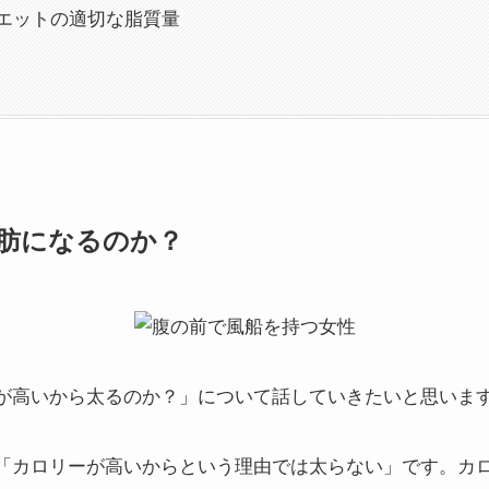
エットの適切な脂質量
肪になるのか？
が高いから太るのか？」について話していきたいと思いま
「カロリーが高いからという理由では太らない」です。カ