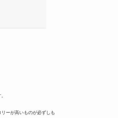
す。
ロリーが高いものが必ずしも