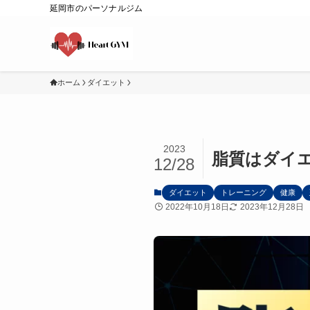
延岡市のパーソナルジム
ホーム
ダイエット
2023
脂質はダイ
12/28
ダイエット
トレーニング
健康
2022年10月18日
2023年12月28日