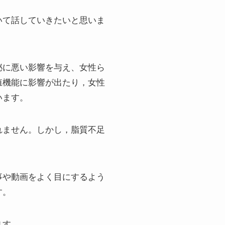
いて話していきたいと思いま
泌に悪い影響を与え、女性ら
殖機能に影響が出たり，女性
います。
れません。しかし，脂質不足
事や動画をよく目にするよう
す。
ます。