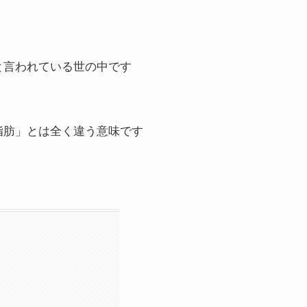
。
と言われている世の中です
脂肪」とは全く違う意味です