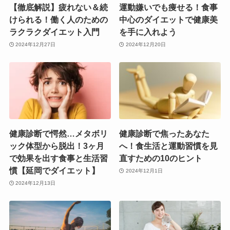
【徹底解説】疲れない＆続
運動嫌いでも痩せる！食事
けられる！働く人のための
中心のダイエットで健康美
ラクラクダイエット入門
を手に入れよう
2024年12月27日
2024年12月20日
健康診断で愕然…メタボリ
健康診断で焦ったあなた
ック体型から脱出！3ヶ月
へ！食生活と運動習慣を見
で効果を出す食事と生活習
直すための10のヒント
慣【延岡でダイエット】
2024年12月1日
2024年12月13日