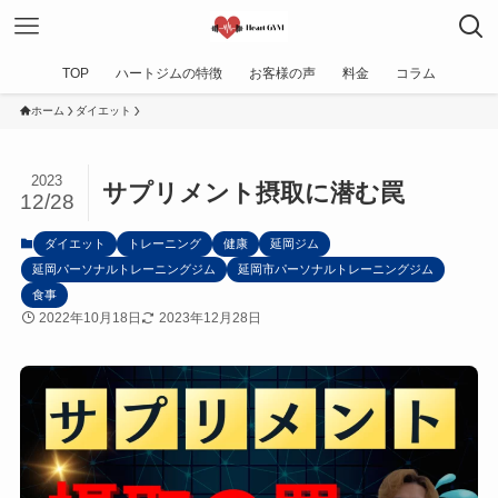
TOP
ハートジムの特徴
お客様の声
料金
コラム
ホーム
ダイエット
2023
サプリメント摂取に潜む罠
12/28
ダイエット
トレーニング
健康
延岡ジム
延岡パーソナルトレーニングジム
延岡市パーソナルトレーニングジム
食事
2022年10月18日
2023年12月28日