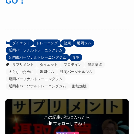
GO！
ダイエット
トレーニング
健康
延岡ジム
延岡パーソナルトレーニングジム
延岡市パーソナルトレーニングジム
食事
サプリメント
ダイエット
プロテイン
健康増進
太らないために
延岡ジム
延岡パーソナルジム
延岡パーソナルトレーニングジム
延岡市パーソナルトレーニングジム
脂肪燃焼
この記事が気に入ったら
フォローしてね！