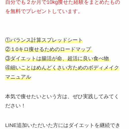
自分でも２か月で10kg痩せた経験をまとめたもの
を無料でプレゼントしています。
①バランス計算スプレッドシート
②１0キロ痩せるためのロードマップ
③ダイエットは腸活が命、超活に良い食べ物
④細いことはめんどくさい方ためのボディメイク
マニュアル
本気で痩せたいという方は、ぜひ実践してみてく
ださい！
LINE追加いただいた方にはダイエットを継続でき