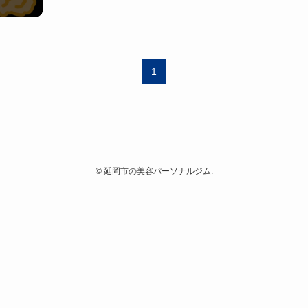
1
©
延岡市の美容パーソナルジム.